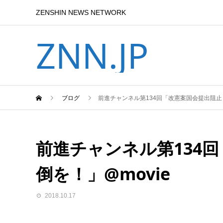
ZENSHIN NEWS NETWORK
ZNN.JP
ブログ
前進チャンネル第134回「改憲案国会提出阻止･
前進チャンネル第134
倒を！」@movie
2018.10.17