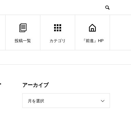
投稿一覧
カテゴリ
『前進』HP
打
アーカイブ
月を選択