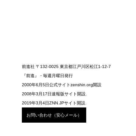
前進社 〒132-0025 東京都江戸川区松江1-12-7
『前進』・毎週月曜日発行
2000年6月5日公式サイトzenshin.org開設
2008年3月17日速報版サイト開設.
2019年3月4日ZNN.JPサイト開設.
お問い合わせ（安心メール）