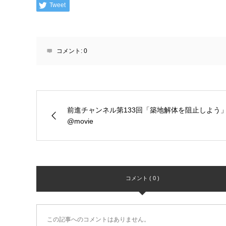
Tweet
コメント:
0
前進チャンネル第133回「築地解体を阻止しよう
@movie
コメント ( 0 )
この記事へのコメントはありません。