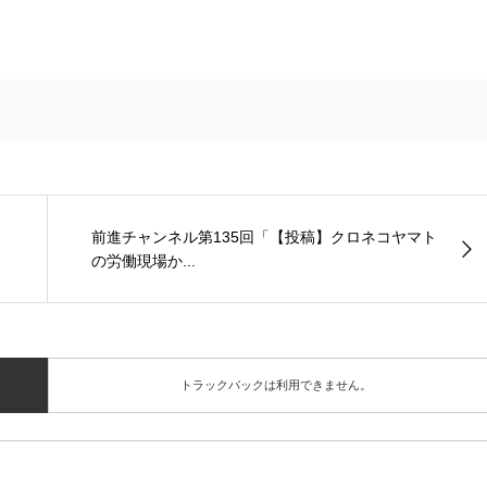
」
前進チャンネル第135回「【投稿】クロネコヤマト
の労働現場か...
トラックバックは利用できません。