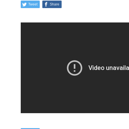
Tweet
Share