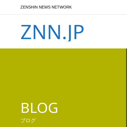
ZENSHIN NEWS NETWORK
ZNN.JP
BLOG
ブログ