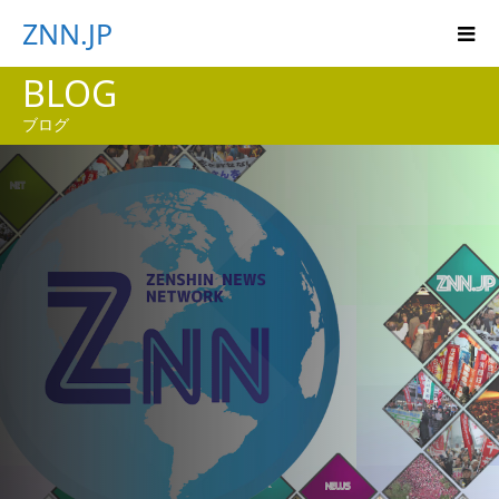
ZNN.JP
BLOG
ブログ