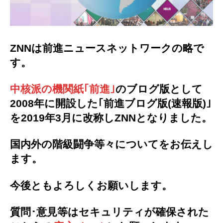
ZNNは前進ニュースネットワークの略で
す。
中核派の機関紙｢前進｣
のブログ版として
2008年に開設した｢前進ブログ版(速報版)｣
を2019年3月に改称しZNNとなりました。
国内外の階級闘争等々についてをお伝えし
ます。
今後ともよろしくお願いします。
質問･意見等はセキュリティが確保された