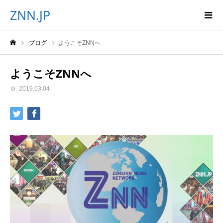
ZNN.JP
ブログ
ようこそZNNへ
ようこそZNNへ
2019.03.04