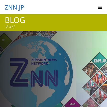
ZNN.JP
BLOG
ブログ