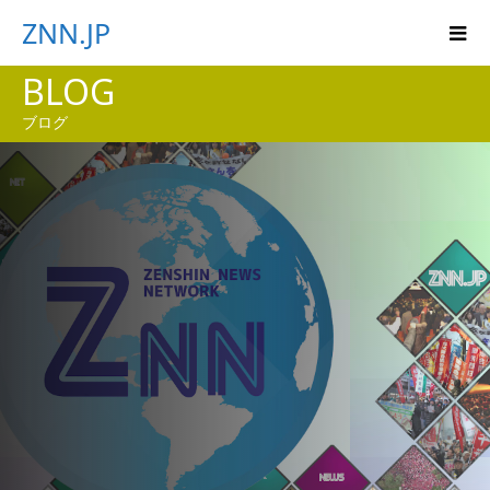
ZNN.JP
BLOG
ブログ