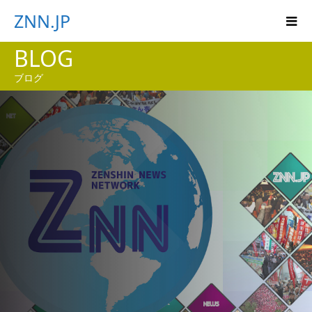
ZNN.JP
BLOG
ブログ