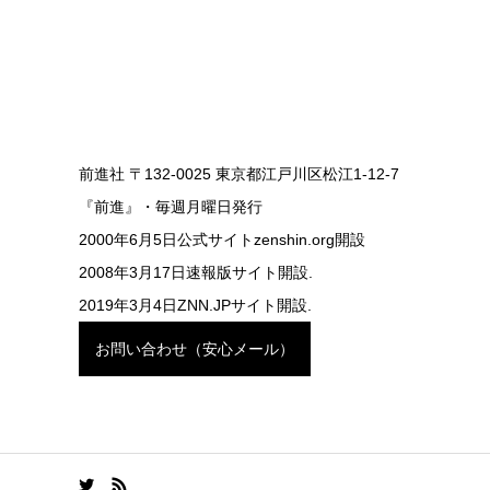
前進社 〒132-0025 東京都江戸川区松江1-12-7
『前進』・毎週月曜日発行
2000年6月5日公式サイトzenshin.org開設
2008年3月17日速報版サイト開設.
2019年3月4日ZNN.JPサイト開設.
お問い合わせ（安心メール）