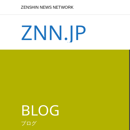
ZENSHIN NEWS NETWORK
ZNN.JP
BLOG
ブログ