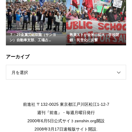
７・29金属労組双龍（サンヨ
教員ストが全米に拡大 学校閉
ン）自動車支部、工場占...
鎖・民営化に反撃
アーカイブ
月を選択
前進社 〒132-0025 東京都江戸川区松江1-12-7
週刊『前進』・毎週月曜日発行
2000年6月5日公式サイトzenshin.org開設
2008年3月17日速報版サイト開設.