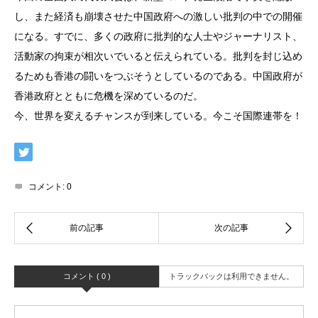
し、また経済も崩壊させた中国政府への激しい批判の中での開催
になる。すでに、多くの政府に批判的な人士やジャーナリスト、
活動家の拘束が相次いでいると伝えられている。批判を封じ込め
るためも香港の闘いをつぶそうとしているのである。中国政府が
香港政府とともに危機を深めているのだ。
今、世界を変えるチャンスが到来している。今こそ国際連帯を！
コメント:
0
コメント ( 0 )
トラックバックは利用できません。