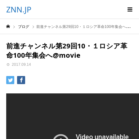
ZNN.JP
ブログ
前進チャンネル第29回10・１ロシア革命100年集会へ@movie
前進チャンネル第29回10・１ロシア革
命100年集会へ@movie
2017.09.14