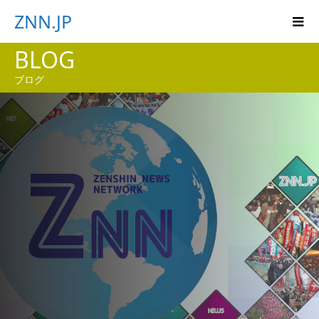
ZNN.JP
BLOG
ブログ