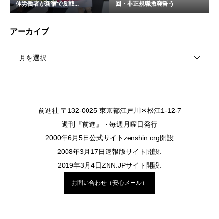
体労働者が新宿で反戦...
回・非正規職撤廃誓う
アーカイブ
月を選択
前進社 〒132-0025 東京都江戸川区松江1-12-7
週刊『前進』・毎週月曜日発行
2000年6月5日公式サイトzenshin.org開設
2008年3月17日速報版サイト開設.
2019年3月4日ZNN.JPサイト開設.
お問い合わせ（安心メール）