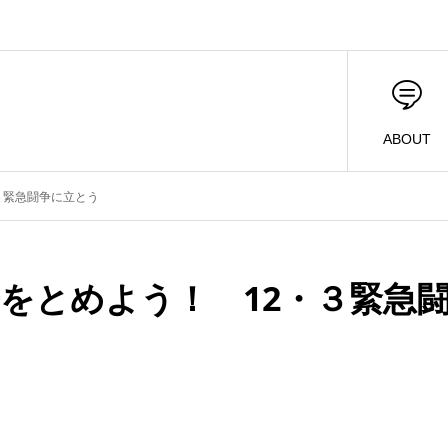
ABOUT
３緊急闘争に立とう
をとめよう！ 12・３緊急