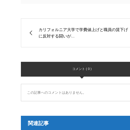
カリフォルニア大学で学費値上げと職員の賃下げ
に反対する闘いが...
コメント ( 0 )
この記事へのコメントはありません。
関連記事