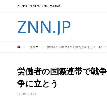
ZENSHIN NEWS NETWORK
ZNN.JP
ブログ
労働者の国際連帯で戦争をとめよう！ 12・
労働者の国際連帯で戦争
争に立とう
2010.11.26