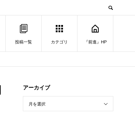
投稿一覧
カテゴリ
『前進』HP
闘
アーカイブ
月を選択