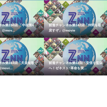
ル第150回 「中核第4
前進チャンネル第142回「仲間を取り
mov...
戻すぞ」@movie
ネル第163回「天皇短歌で
前進チャンネル第12回「安倍を監獄
ovi...
へ！ゼネストｰ革命を実...