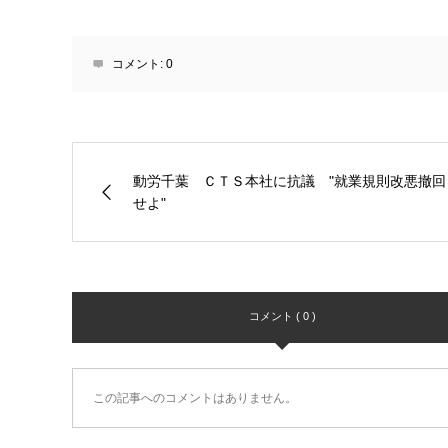
コメント:
0
動労千葉 ＣＴＳ本社に抗議 "就業規則改悪撤回
せよ"
コメント ( 0 )
この記事へのコメントはありません。