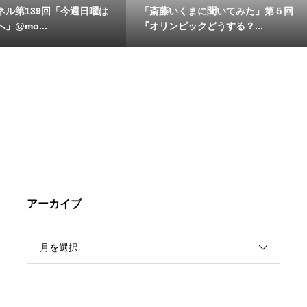
ネル第139回「今週日曜は
「斎藤いくまに聞いてみた」第５回
」@mo...
『オリンピックどうする？...
アーカイブ
月を選択