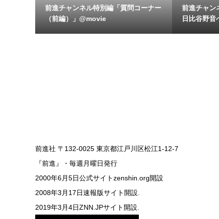
前進チャンネル特別編「質問コーナー
前進チャン
（前編）」@movie
日比谷野音へ
前進社 〒132-0025 東京都江戸川区松江1-12-7
『前進』・毎週月曜日発行
2000年6月5日公式サイトzenshin.org開設
2008年3月17日速報版サイト開設.
2019年3月4日ZNN.JPサイト開設.