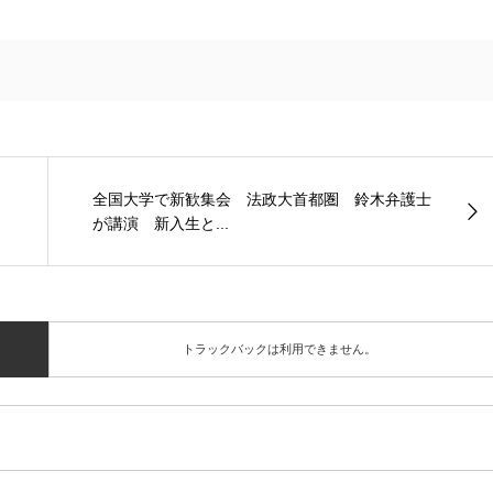
全国大学で新歓集会 法政大首都圏 鈴木弁護士
が講演 新入生と...
トラックバックは利用できません。