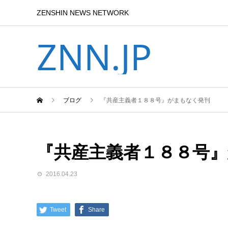
ZENSHIN NEWS NETWORK
ZNN.JP
ブログ
『共産主義者１８８号』がまもなく発刊
『共産主義者１８８号
2016.04.23
Tweet
Share