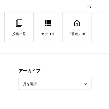
投稿一覧
カテゴリ
『前進』HP
と
アーカイブ
月を選択