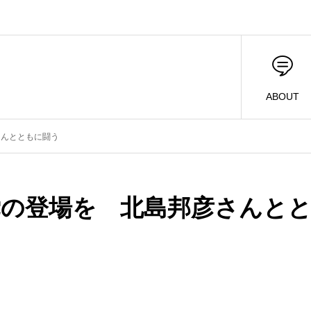
ABOUT
さんとともに闘う
党の登場を 北島邦彦さんと