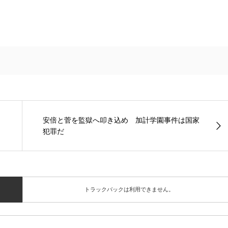
安倍と菅を監獄へ叩き込め 加計学園事件は国家
犯罪だ
トラックバックは利用できません。