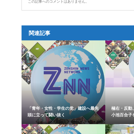
この記事へのコメントはありません。
関連記事
「青年・女性・学生の党」建設へ最先
極右・反動
頭に立って闘い抜く
小池百合子を