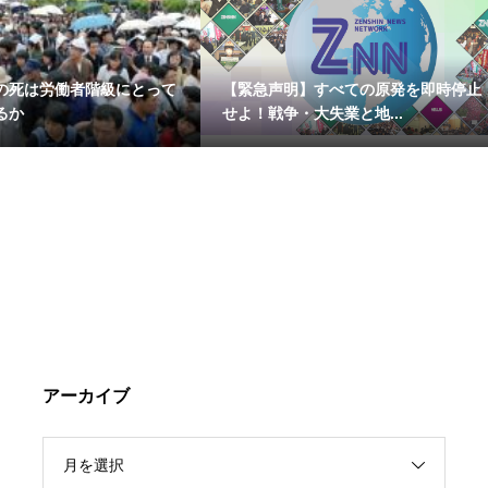
の死は労働者階級にとって
【緊急声明】すべての原発を即時停止
るか
せよ！戦争・大失業と地...
アーカイブ
月を選択