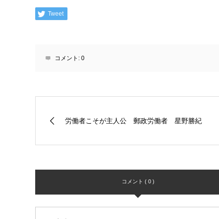
Tweet
コメント:
0
労働者こそが主人公 郵政労働者 星野勝紀
コメント ( 0 )