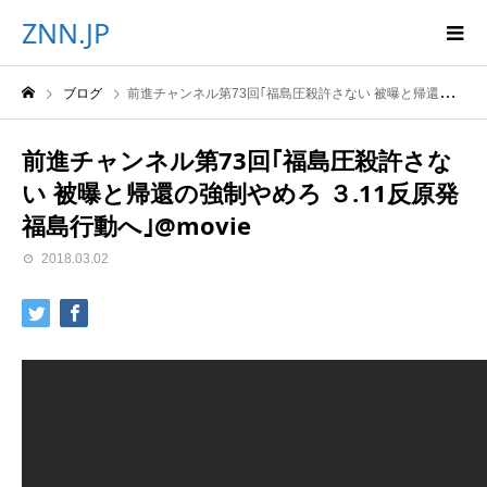
ZNN.JP
ブログ
前進チャンネル第73回｢福島圧殺許さない 被曝と帰還の強制やめろ ３.11反原発福島行動へ｣@movie
前進チャンネル第73回｢福島圧殺許さな
い 被曝と帰還の強制やめろ ３.11反原発
福島行動へ｣@movie
2018.03.02