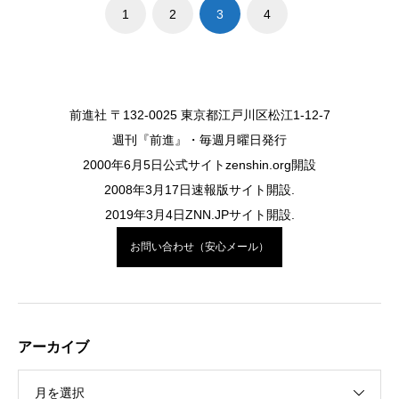
1
2
3
4
前進社 〒132-0025 東京都江戸川区松江1-12-7
週刊『前進』・毎週月曜日発行
2000年6月5日公式サイトzenshin.org開設
2008年3月17日速報版サイト開設.
2019年3月4日ZNN.JPサイト開設.
お問い合わせ（安心メール）
アーカイブ
月を選択