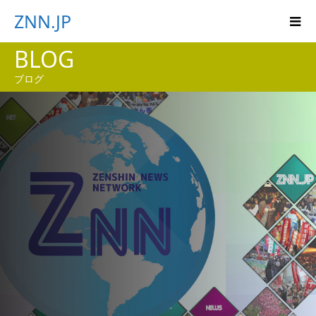
ZNN.JP
BLOG
ブログ