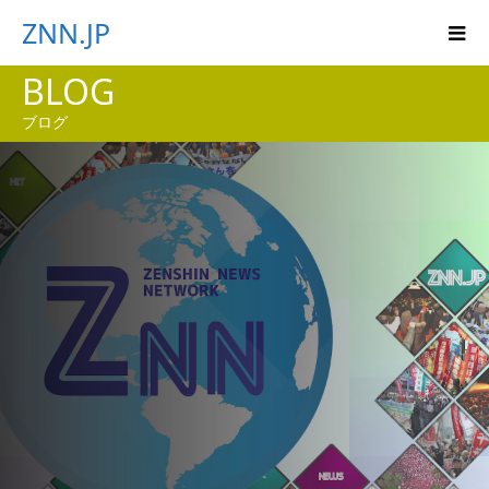
ZNN.JP
BLOG
ブログ