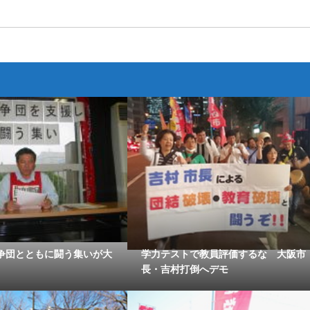
争団とともに闘う集いが大
学力テストで教員評価するな 大阪市
長・吉村打倒へデモ