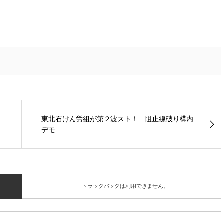
東北石けん労組が第２波スト！ 阻止線破り構内
デモ
トラックバックは利用できません。