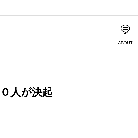
ABOUT
８０人が決起