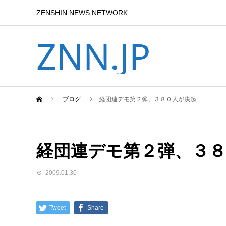
ZENSHIN NEWS NETWORK
ZNN.JP
ブログ
経団連デモ第２弾、３８０人が決起
経団連デモ第２弾、３
2009.01.30
Tweet
Share