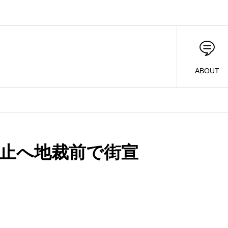
ABOUT
止へ地裁前で街宣