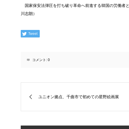
国家保安法弾圧を打ち破り革命へ前進する韓国の労働者と
川志朗）
Tweet
コメント:
0
ユニオン拠点、千曲市で初めての星野絵画展