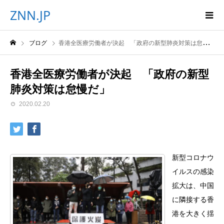
ZNN.JP
ブログ
香港全医療労働者が決起 「政府の新型肺炎対策は怠慢だ」
香港全医療労働者が決起 「政府の新型
肺炎対策は怠慢だ」
2020.02.20
新型コロナウ
イルスの感染
拡大は、中国
に隣接する香
港を大きく揺