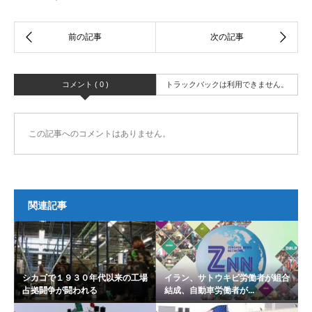
コメント ( 0 )
トラックバックは利用できません。
この記事へのコメントはありません。
関連記事
シカゴで１９３０年代以来の工場
イラン、サトウキビ労働者が組合
占拠闘争が闘われる
結成、自動車労働者が...