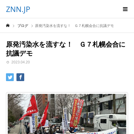
ZNN.JP
ブログ
原発汚染水を流すな！ Ｇ７札幌会合に抗議デモ
原発汚染水を流すな！ Ｇ７札幌会合に
抗議デモ
2023.04.20