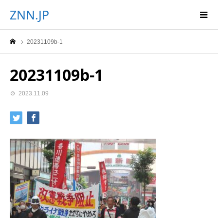
ZNN.JP
20231109b-1
20231109b-1
2023.11.09