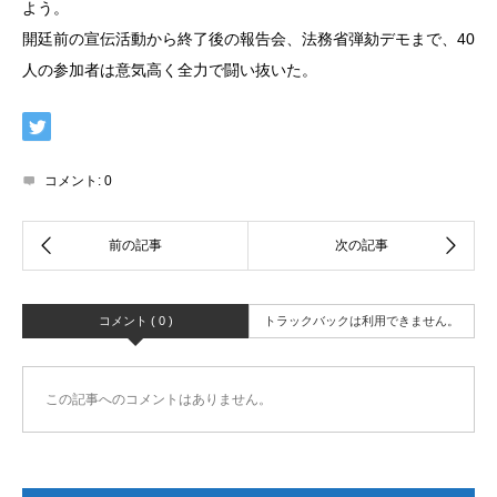
よう。
開廷前の宣伝活動から終了後の報告会、法務省弾劾デモまで、40
人の参加者は意気高く全力で闘い抜いた。
コメント:
0
コメント ( 0 )
トラックバックは利用できません。
この記事へのコメントはありません。