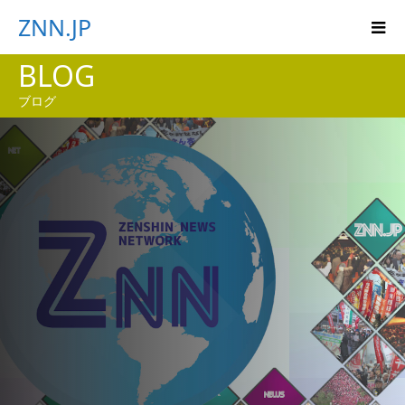
ZNN.JP
BLOG
ブログ