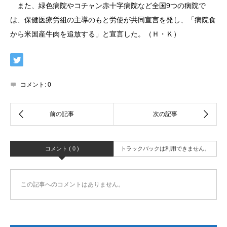
また、緑色病院やコチャン赤十字病院など全国9つの病院で
は、保健医療労組の主導のもと労使が共同宣言を発し、「病院食
から米国産牛肉を追放する」と宣言した。（Ｈ・Ｋ）
コメント:
0
コメント ( 0 )
トラックバックは利用できません。
この記事へのコメントはありません。