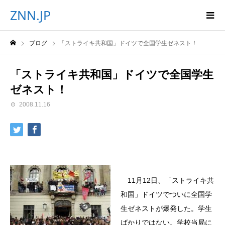
ZNN.JP
ブログ
「ストライキ共和国」ドイツで全国学生ゼネスト！
「ストライキ共和国」ドイツで全国学生
ゼネスト！
2008.11.16
11月12日、「ストライキ共
和国」ドイツでついに全国学
生ゼネストが爆発した。学生
ばかりではない。学校当局に