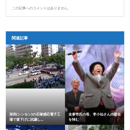
この記事へのコメントはありません。
関連記事
深圳(シンセン)の石塚感応電子工
全泰壱氏の母、李小仙さんの逝去
場で賃下げに抗議し...
を悼む