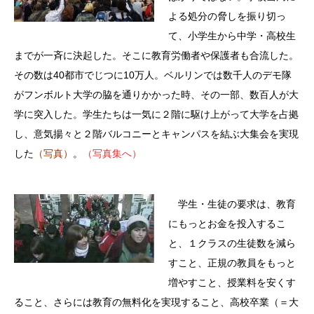
よる処分の脅しを振り切っ
て、小学生から中学・高校生
までが一斉に決起した。そこに教育労働者や保護者も合流した。
その数は40都市でじつに10万人。ベルリンでは数千人のデモ隊
がフンボルト大学の脇を通りかかった時、その一部、数百人が大
学に突入した。学生たちは一気に２階に駆け上がって大学を占拠
し、意気揚々と２階バルコニーとキャンパスを結ぶ大集会を実現
した
（写真）
。
（写真集へ）
学生・生徒の要求は、教育
にもっとお金を投入するこ
と、１クラスの生徒数を減ら
すこと、正規の教員をもっと
増やすこと、授業料を安くす
ること、さらには教育の無料化を実現すること、高校卒業（＝大