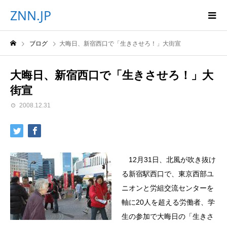
ZNN.JP
ブログ
大晦日、新宿西口で「生きさせろ！」大街宣
大晦日、新宿西口で「生きさせろ！」大
街宣
2008.12.31
12月31日、北風が吹き抜け
る新宿駅西口で、東京西部ユ
ニオンと労組交流センターを
軸に20人を超える労働者、学
生の参加で大晦日の「生きさ