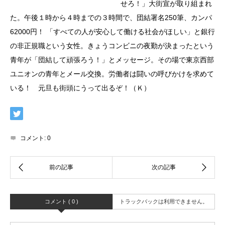
せろ！」大街宣が取り組まれ
た。午後１時から４時までの３時間で、団結署名250筆、カンパ
62000円！ 「すべての人が安心して働ける社会がほしい」と銀行
の非正規職という女性。きょうコンビニの夜勤が決まったという
青年が「団結して頑張ろう！」とメッセージ。その場で東京西部
ユニオンの青年とメール交換。労働者は闘いの呼びかけを求めて
いる！ 元旦も街頭にうって出るぞ！（Ｋ）
コメント:
0
コメント ( 0 )
トラックバックは利用できません。