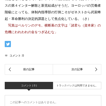
スの第４インター解散と新党結成がそうだ。ヨーロッパの労働者
階級にとっても、体制内指導部の打倒こそがゼネストから武装蜂
起・革命勝利の決定的課題として焦点化している。（さ）
写真はベルリンのデモ。横断幕の文字は「諸君ら（資本家）の
危機にわれわれの金をつぎ込むな」
コメント:
0
コメント ( 0 )
トラックバックは利用できません。
この記事へのコメントはありません。