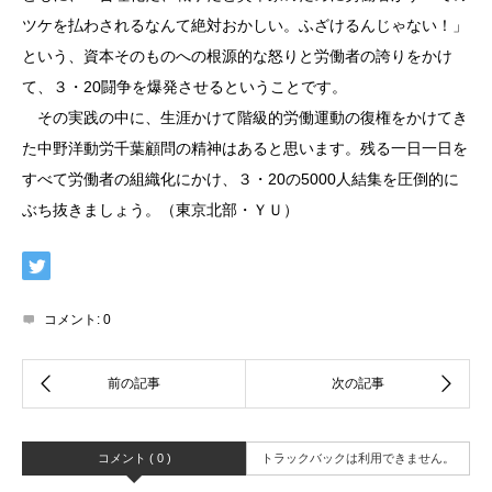
ツケを払わされるなんて絶対おかしい。ふざけるんじゃない！」
という、資本そのものへの根源的な怒りと労働者の誇りをかけ
て、３・20闘争を爆発させるということです。
その実践の中に、生涯かけて階級的労働運動の復権をかけてき
た中野洋動労千葉顧問の精神はあると思います。残る一日一日を
すべて労働者の組織化にかけ、３・20の5000人結集を圧倒的に
ぶち抜きましょう。（東京北部・ＹＵ）
コメント:
0
コメント ( 0 )
トラックバックは利用できません。