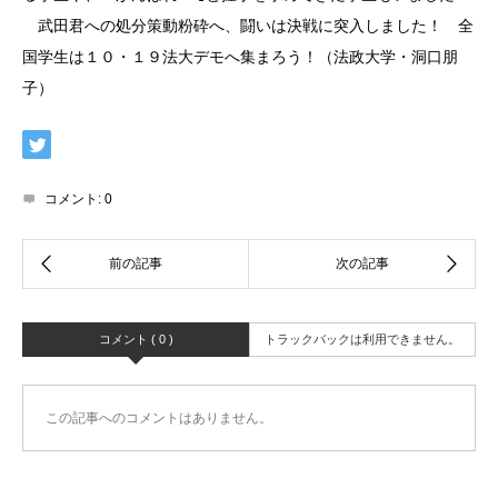
武田君への処分策動粉砕へ、闘いは決戦に突入しました！ 全
国学生は１０・１９法大デモへ集まろう！（法政大学・洞口朋
子）
コメント:
0
コメント ( 0 )
トラックバックは利用できません。
この記事へのコメントはありません。