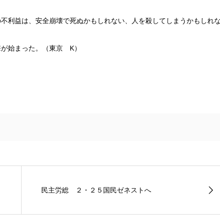
不利益は、安全崩壊で死ぬかもしれない、人を殺してしまうかもしれ
が始まった。（東京 K）
民主労総 ２・２５国民ゼネストへ