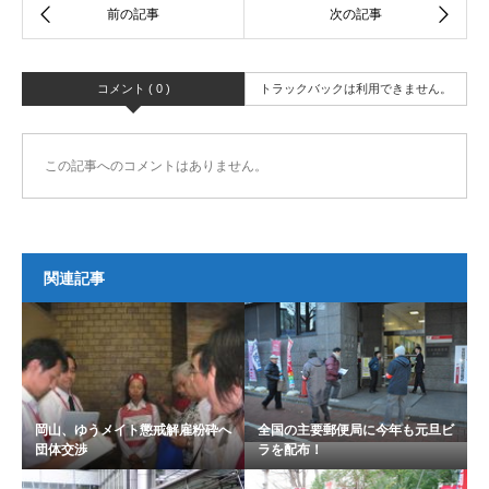
コメント ( 0 )
トラックバックは利用できません。
この記事へのコメントはありません。
関連記事
岡山、ゆうメイト懲戒解雇粉砕へ
全国の主要郵便局に今年も元旦ビ
団体交渉
ラを配布！