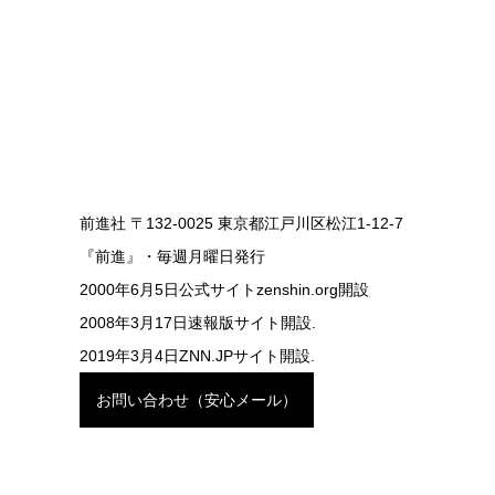
前進社 〒132-0025 東京都江戸川区松江1-12-7
『前進』・毎週月曜日発行
2000年6月5日公式サイトzenshin.org開設
2008年3月17日速報版サイト開設.
2019年3月4日ZNN.JPサイト開設.
お問い合わせ（安心メール）