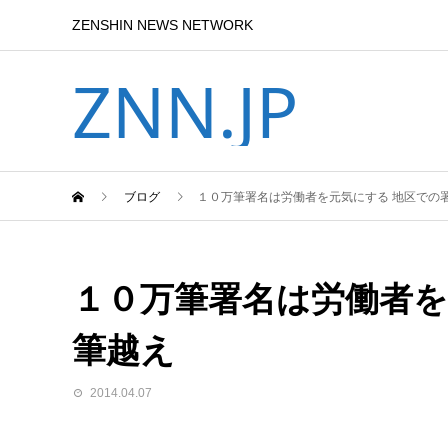
ZENSHIN NEWS NETWORK
ZNN.JP
ブログ
１０万筆署名は労働者を元気にする 地区での
１０万筆署名は労働者を
筆越え
2014.04.07