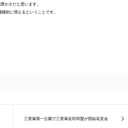
的豊かさだと思います。
躍的に増えるということです。
三里塚第一公園で三里塚反対同盟が団結花見会