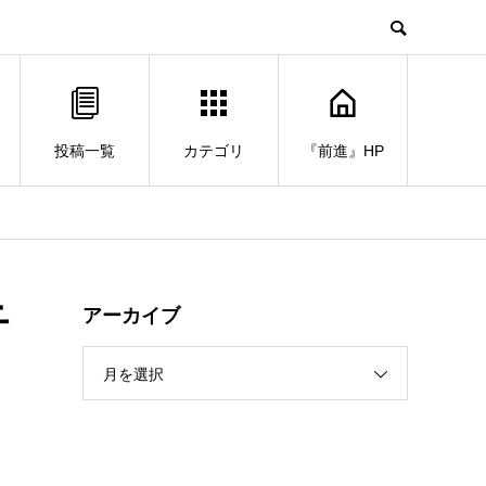
投稿一覧
カテゴリ
『前進』HP
千
アーカイブ
月を選択