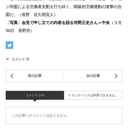
ン同盟による労働者支配を打ち砕く、階級的労働運動の進撃の合
図だ。（長野 佐久間克人）
〔
写真
〕
会見で申し立ての内容を語る河野正史さん＝中央
（３月
30日 長野市）
コメント:
0
コメント ( 0 )
トラックバックは利用できません。
この記事へのコメントはありません。