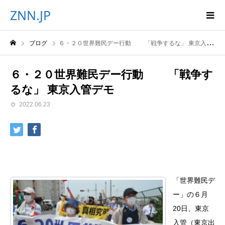
ZNN.JP
ブログ
６・２０世界難民デー行動 「戦争するな」 東京入管デモ
６・２０世界難民デー行動 「戦争す
るな」 東京入管デモ
2022.06.23
「世界難民デ
ー」の６月
20日、東京
入管（東京出