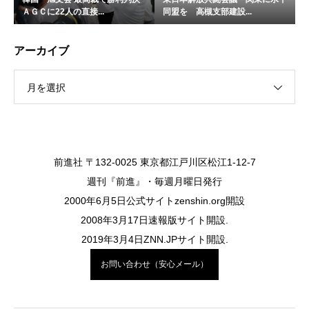
ＡＧＣに22人の直接...
同盟を 高槻支部建設...
アーカイブ
月を選択
前進社 〒132-0025 東京都江戸川区松江1-12-7
週刊『前進』・毎週月曜日発行
2000年6月5日公式サイトzenshin.org開設
2008年3月17日速報版サイト開設.
2019年3月4日ZNN.JPサイト開設.
お問い合わせ（安心メール）