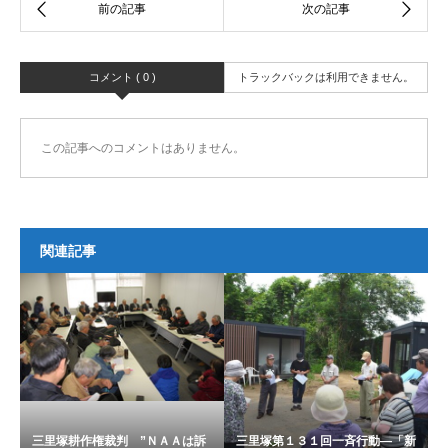
コメント ( 0 )
トラックバックは利用できません。
この記事へのコメントはありません。
関連記事
三里塚耕作権裁判 ”ＮＡＡは訴
三里塚第１３１回一斉行動―「新