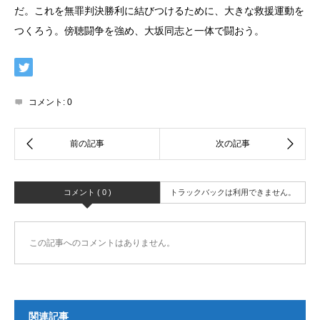
だ。これを無罪判決勝利に結びつけるために、大きな救援運動を
つくろう。傍聴闘争を強め、大坂同志と一体で闘おう。
コメント:
0
コメント ( 0 )
トラックバックは利用できません。
この記事へのコメントはありません。
関連記事