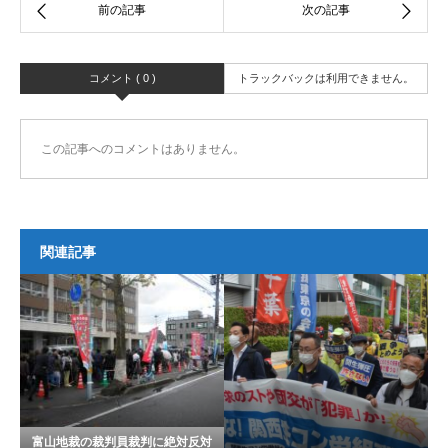
コメント ( 0 )
トラックバックは利用できません。
この記事へのコメントはありません。
関連記事
富山地裁の裁判員裁判に絶対反対