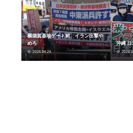
横須賀基地ゲート前 イラン出撃や
めろ
沖縄 
2026.04.24
2026.0