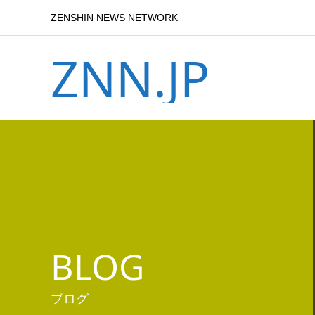
ZENSHIN NEWS NETWORK
ZNN.JP
BLOG
ブログ