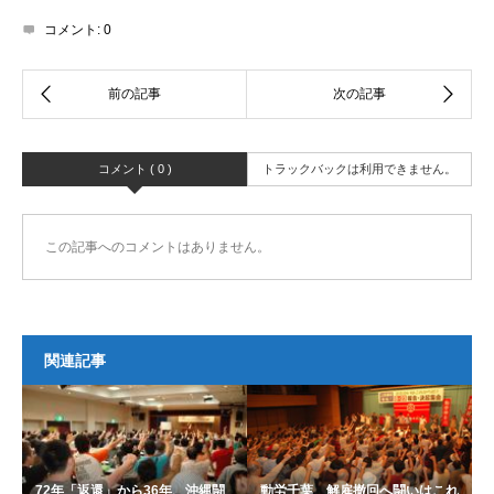
コメント:
0
コメント ( 0 )
トラックバックは利用できません。
この記事へのコメントはありません。
関連記事
72年「返還」から36年、沖縄闘
動労千葉 解雇撤回へ闘いはこれ