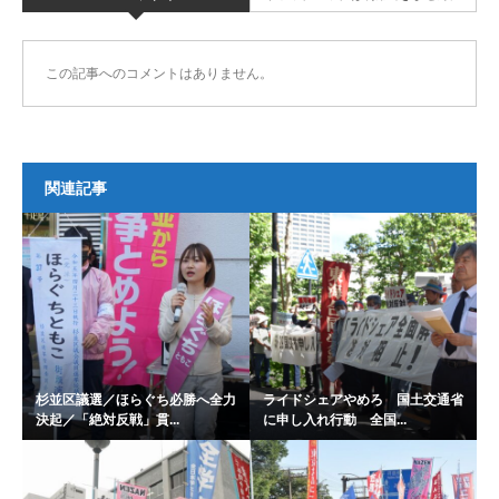
この記事へのコメントはありません。
関連記事
杉並区議選／ほらぐち必勝へ全力
ライドシェアやめろ 国土交通省
決起／「絶対反戦」貫...
に申し入れ行動 全国...