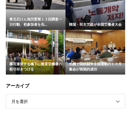
東北石けん地労委第１２回調査一
日行動、初参加者を先...
韓国・民主労総が全国労働者大会
暴言連発する橋下に教育労働者の
札幌で国鉄闘争全国運動の１０月
怒り叩きつける
集会が画期的成功
アーカイブ
月を選択