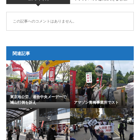
この記事へのコメントはありません。
関連記事
東京地公労、連合中央メーデーで
鳩山打倒を訴え
アマゾン青梅事業所でスト