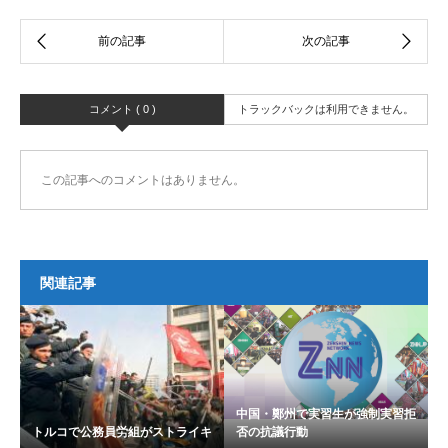
コメント ( 0 )
トラックバックは利用できません。
この記事へのコメントはありません。
関連記事
中国・鄭州で実習生が強制実習拒
トルコで公務員労組がストライキ
否の抗議行動