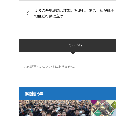
ＪＲの基地統廃合攻撃と対決し、動労千葉が銚子
地区総行動に立つ
コメント ( 0 )
この記事へのコメントはありません。
関連記事