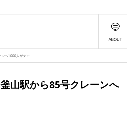
ABOUT
ンへ1000人がデモ
9釜山駅から85号クレーンへ