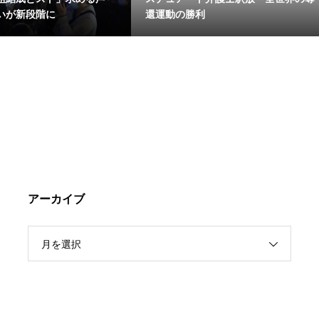
いが新段階に
還運動の勝利
アーカイブ
月を選択