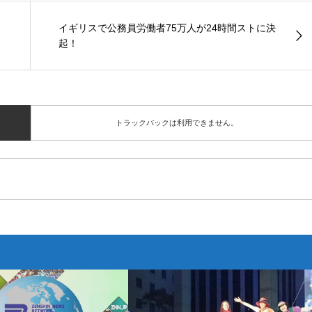
イギリスで公務員労働者75万人が24時間ストに決
起！
トラックバックは利用できません。