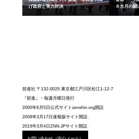
げ政府と実力対決
６カ月の闘
前進社 〒132-0025 東京都江戸川区松江1-12-7
『前進』・毎週月曜日発行
2000年6月5日公式サイトzenshin.org開設
2008年3月17日速報版サイト開設.
2019年3月4日ZNN.JPサイト開設.
お問い合わせ（安心メール）