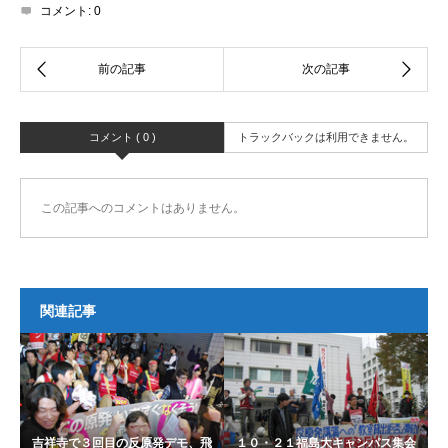
コメント:
0
コメント ( 0 )
トラックバックは利用できません。
この記事へのコメントはありません。
関連記事
吉祥寺で３回目の反原発デモ、飛
１０・２１福島大キャンパス集会