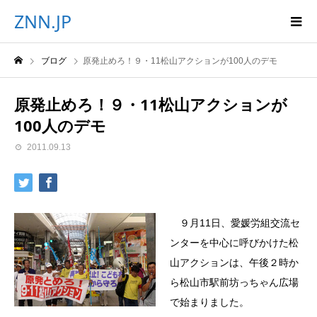
ZNN.JP
ブログ
原発止めろ！９・11松山アクションが100人のデモ
原発止めろ！９・11松山アクションが
100人のデモ
2011.09.13
９月11日、愛媛労組交流セ
ンターを中心に呼びかけた松
山アクションは、午後２時か
ら松山市駅前坊っちゃん広場
で始まりました。