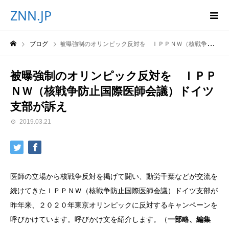
ZNN.JP
ブログ
被曝強制のオリンピック反対を ＩＰＰＮＷ（核戦争防止国際医師会議）ドイツ支部が訴え
被曝強制のオリンピック反対を ＩＰＰ
ＮＷ（核戦争防止国際医師会議）ドイツ
支部が訴え
2019.03.21
医師の立場から核戦争反対を掲げて闘い、動労千葉などが交流を
続けてきたＩＰＰＮＷ（核戦争防止国際医師会議）ドイツ支部が
昨年来、２０２０年東京オリンピックに反対するキャンペーンを
呼びかけています。呼びかけ文を紹介します。（
一部略、編集