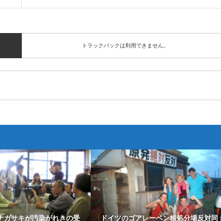
トラックバックは利用できません。
ナガサキが汚染がれきの受
ドイツのゴアレーベン核処分場反対同