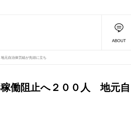
ABOUT
 地元自治体労組が先頭に立ち
再稼働阻止へ２００人 地元自