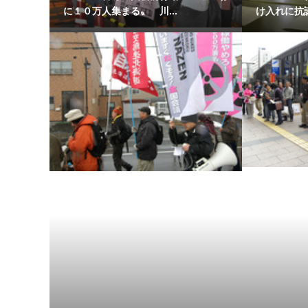
に１０万人集まる〟 川...
け入れに抗