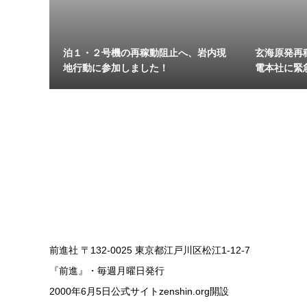
泊１・２号機の再稼動阻止へ、岩内現
玄海原発再
地行動に参加しました！
電本社に緊
前進社 〒132-0025 東京都江戸川区松江1-12-7
『前進』・毎週月曜日発行
2000年6月5日公式サイトzenshin.org開設