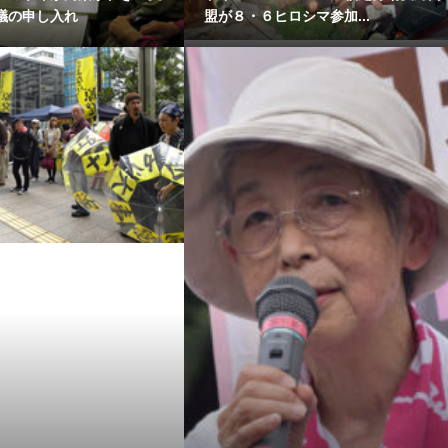
議の申し入れ
盟が８・６ヒロシマ参加...