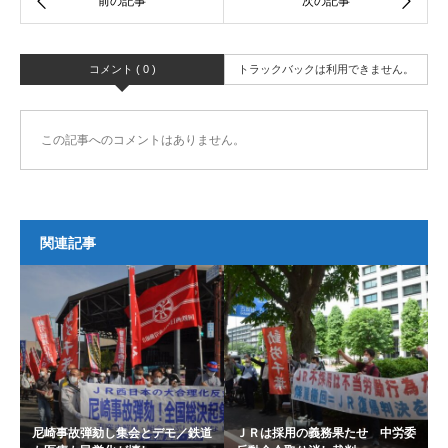
コメント ( 0 )
トラックバックは利用できません。
この記事へのコメントはありません。
関連記事
尼崎事故弾劾し集会とデモ／鉄道
ＪＲは採用の義務果たせ 中労委