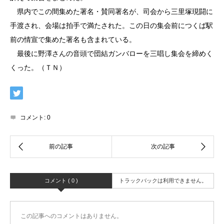
県内でこの間集めた署名・賛同署名が、司会から三里塚現闘に
手渡され、会場は拍手で満たされた。この日の集会前につくば駅
前の情宣で集めた署名も含まれている。
最後に野澤さんの音頭で団結ガンバローを三唱し集会を締めく
くった。（ＴＮ）
コメント:
0
コメント ( 0 )
トラックバックは利用できません。
この記事へのコメントはありません。