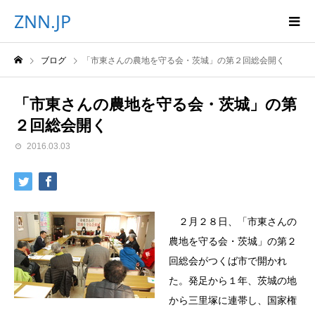
ZNN.JP
ブログ
「市東さんの農地を守る会・茨城」の第２回総会開く
「市東さんの農地を守る会・茨城」の第
２回総会開く
2016.03.03
２月２８日、「市東さんの
農地を守る会・茨城」の第２
回総会がつくば市で開かれ
た。発足から１年、茨城の地
から三里塚に連帯し、国家権